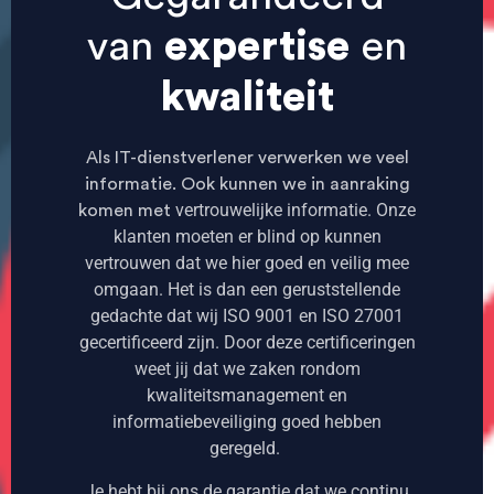
van
expertise
en
kwaliteit
Als IT-dienstverlener verwerken we veel
informatie. Ook kunnen we in aanraking
vertrouwelijke informatie.
Onze
komen met
klanten moeten er blind op kunnen
vertrouwen dat we hier goed en veilig mee
omgaan. Het is dan een geruststellende
gedachte dat wij ISO 9001 en ISO 27001
gecertificeerd zijn.
Door deze certificeringen
weet jij dat we zaken rondom
kwaliteitsmanagement en
informatiebeveiliging goed hebben
geregeld.
Je hebt bij ons de garantie dat we continu