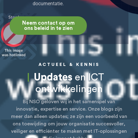
documentatie.
Neem contact op om
ons beleid in te zien
ACTUEEL & KENNIS
Updates
en ICT
ontwikkelingen
Bij NSO geloven wij in het samenspel van
innovatie, expertise en service. Onze blogs zijn
meer dan alleen updates; ze zijn een voorbeeld van
ons toewijding om jouw organisatie succesvoller,
veiliger en efficiënter te maken met IT-oplossingen