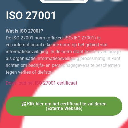
ISO 27001
Wat is ISO 27001?
De ISO 27001 norm (officieel ISO/IEC 27001) is
een internationaal erkende norm op het gebied van
informatiebeveiliging. In de norm staat beschreven hoe je
als organisatie informatiebeveiliging procesmatig in kunt
richten om bedrijfs- en persoonsgegevens te beschermen
tegen verlies of diefstal.
Download het ISO 27001 certificaat
Klik hier om het certificaat te valideren
(Externe Website)