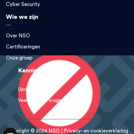
Cyber Security
Wie we zijn
Over NSO
Certificeringen
Onze groep
Kennis & inspiratie
Updates
Veelgestelde vragen
Copyright © 2024 NSO |
Privacy- en cookieverklaring