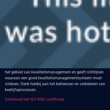
ISO 9001
Wat is ISO 9001?
De ISO 9001 norm is een internationaal erkende norm op
het gebied van kwaliteitsmanagement en geeft richtlijnen
waaraan een goed kwaliteitsmanagementsysteem moet
voldoen. Denk hierbij aan het beheersen en verbeteren van
bedrijfsprocessen.
Download het ISO 9001 certificaat